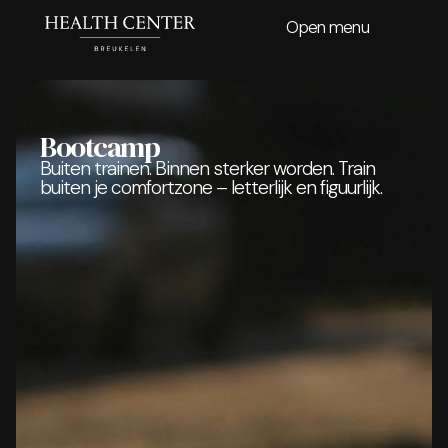
Open menu
Bootcamp
Buiten trainen. Binnen sterker worden. Train
buiten je comfortzone – letterlijk en figuurlijk.