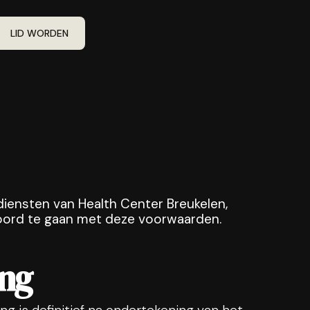
LID WORDEN
iensten van Health Center Breukelen,
kkoord te gaan met deze voorwaarden.
ang