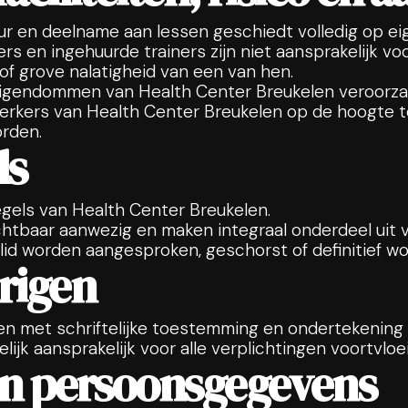
uur en deelname aan lessen geschiedt volledig op eig
en ingehuurde trainers zijn niet aansprakelijk voor 
of grove nalatigheid van een van hen.
 eigendommen van Health Center Breukelen veroorzaak
erkers van Health Center Breukelen op de hoogte te
rden.
ls
egels van Health Center Breukelen.
ichtbaar aanwezig en maken integraal onderdeel ui
 lid worden aangesproken, geschorst of definitief w
arigen
den met schriftelijke toestemming en ondertekening
lijk aansprakelijk voor alle verplichtingen voortvloe
 en persoonsgegevens