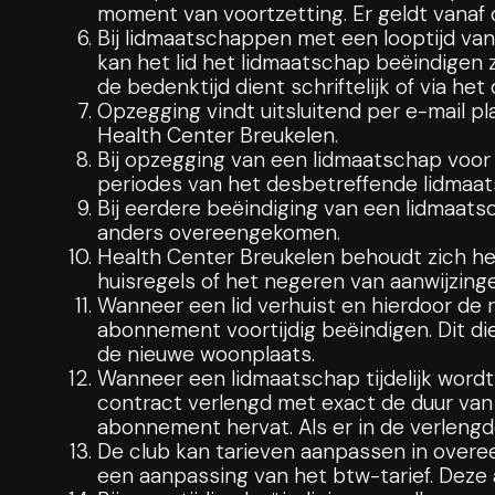
moment van voortzetting. Er geldt vanaf
Bij lidmaatschappen met een looptijd van
kan het lid het lidmaatschap beëindigen z
de bedenktijd dient schriftelijk of via he
Opzegging vindt uitsluitend per e-mail pl
Health Center Breukelen.
Bij opzegging van een lidmaatschap voor 
periodes van het desbetreffende lidmaa
Bij eerdere beëindiging van een lidmaatsch
anders overeengekomen.
Health Center Breukelen behoudt zich het
huisregels of het negeren van aanwijzinge
Wanneer een lid verhuist en hierdoor de r
abonnement voortijdig beëindigen. Dit die
de nieuwe woonplaats.
Wanneer een lidmaatschap tijdelijk word
contract verlengd met exact de duur van
abonnement hervat. Als er in de verlengde
De club kan tarieven aanpassen in overee
een aanpassing van het btw-tarief. Deze