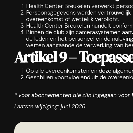
Health Center Breukelen verwerkt persoo
Persoonsgegevens worden vertrouwelijk be
overeenkomst of wettelijk verplicht.
Health Center Breukelen handelt confo
Binnen de club zijn camerasystemen aanw
de leden en het personeel en de naleving 
wetten aangaande de verwerking van bee
Artikel 9 – Toepasse
Op alle overeenkomsten en deze algemene
Geschillen voortvloeiend uit de overeen
* voor abonnementen die zijn ingegaan voor 
Laatste wijziging: juni 2026