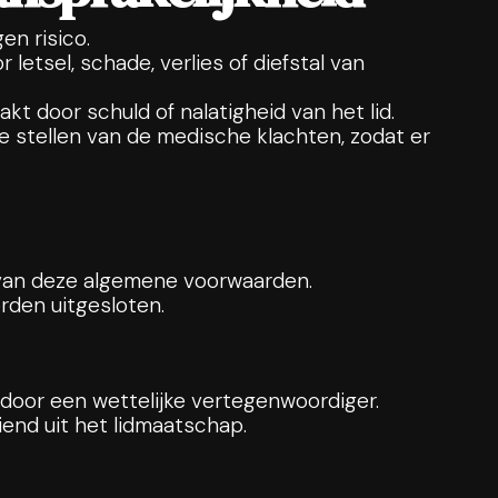
en risico.
letsel, schade, verlies of diefstal van
t door schuld of nalatigheid van het lid.
 stellen van de medische klachten, zodat er
t van deze algemene voorwaarden.
orden uitgesloten.
 door een wettelijke vertegenwoordiger.
iend uit het lidmaatschap.