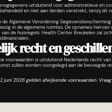
nsgegevens uitsluitend voor administratieve en co
handeld en niet aan derden verstrekt, tenzij dit no
rm de Algemene Verordening Gegevensbescherming 
ezig in de algemene ruimtes. De opnames hiervan wo
van de huisregels. Health Center Breukelen zal zich
ldmaterialen.
lijk recht en geschille
 voorwaarden is uitsluitend Nederlands recht van
komst zullen worden voorgelegd aan de bevoegde re
12 juni 2026 gelden afwijkende voorwaarden. Vraag