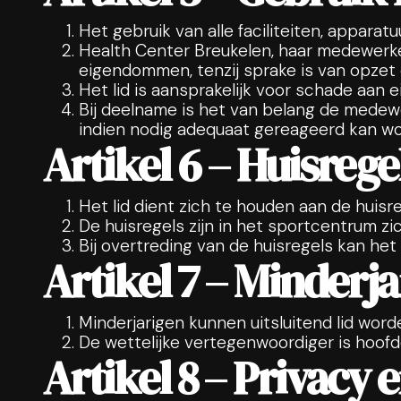
Het gebruik van alle faciliteiten, apparat
Health Center Breukelen, haar medewerkers 
eigendommen, tenzij sprake is van opzet 
Het lid is aansprakelijk voor schade aan
Bij deelname is het van belang de medew
indien nodig adequaat gereageerd kan wo
Artikel 6 – Huisrege
Het lid dient zich te houden aan de huisr
De huisregels zijn in het sportcentrum z
Bij overtreding van de huisregels kan het
Artikel 7 – Minderj
Minderjarigen kunnen uitsluitend lid wor
De wettelijke vertegenwoordiger is hoofde
Artikel 8 – Privacy