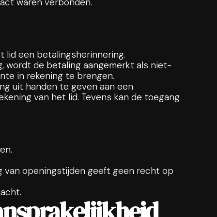
tract waren verbonden.
 lid een betalingsherinnering.
, wordt de betaling aangemerkt als niet-
ente in rekening te brengen.
ring uit handen te geven aan een
rekening van het lid. Tevens kan de toegang
en.
ng van openingstijden geeft geen recht op
acht.
aansprakelijkheid