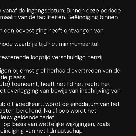
en vanaf de ingangsdatum. Binnen deze periode
emaakt van de faciliteiten. Beëindiging binnen
van een bevestiging heeft ontvangen van
iode waarbij altijd het minimumaantal
resterende looptijd verschuldigd, tenzij
gen bij ernstig of herhaald overtreden van de
tie plaats.
uto) toeneemt, heeft het lid het recht het
et overlegging van bewijs van inschrijving van
ub dit goedkeurt, wordt de einddatum van het
kosten berekend. Na afloop wordt het
ieuw geldende tarief.
p basis van wettelijke wijzigingen, zoals
ëindiging van het lidmaatschap.