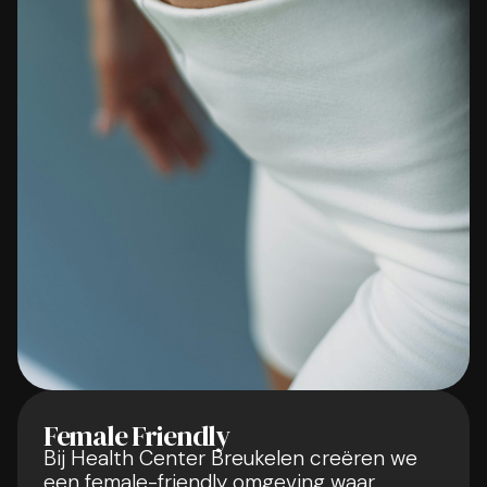
Female Friendly
Bij Health Center Breukelen creëren we
een female-friendly omgeving waar